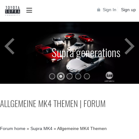
Sign In
Sign up
Supra generations
ALLGEMEINE MK4 THEMEN | FORUM
Forum home
»
Supra MK4
»
Allgemeine MK4 Themen