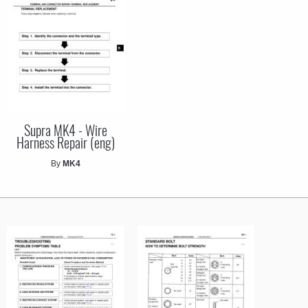
Supra MK4 - Wire
Harness Repair (eng)
By
MK4