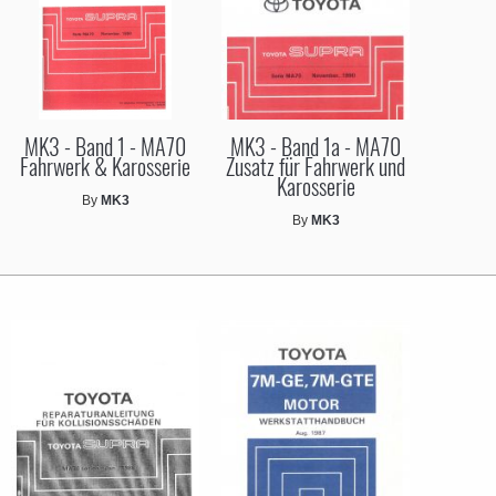
MK3 - Band 1 - MA70
MK3 - Band 1a - MA70
Fahrwerk & Karosserie
Zusatz für Fahrwerk und
Karosserie
By
MK3
By
MK3