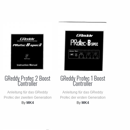
GReddy Profec 2 Boost
GReddy Profec 1 Boost
Controller
Controller
Anleitung für das GReddy
Anleitung für das GReddy
Profec der zweiten Generation
Profec der ersten Generation
By
MK4
By
MK4