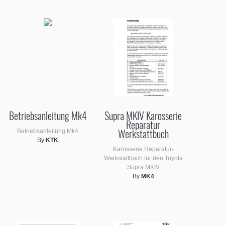
upra generations
Betriebsanleitung Mk4
Supra MKIV Karosserie
Reparatur
Werkstattbuch
Betriebsanleitung Mk4
By
KTK
Karosserie Reparatur-
Werkstattbuch für den Toyota
Supra MKIV
By
MK4