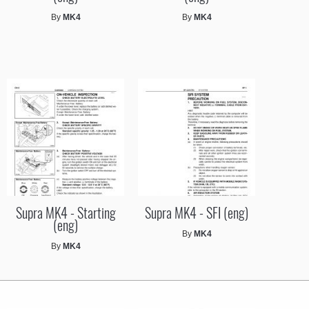
By
MK4
By
MK4
Supra MK4 - Starting
Supra MK4 - SFI (eng)
(eng)
By
MK4
By
MK4