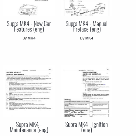
Supra MK4 - New Car
Supra MK4 - Manual
Features (eng)
Preface (eng)
By
MK4
By
MK4
Supra MK4 -
Supra MK4 - Ignition
Maintenance (eng)
(eng)