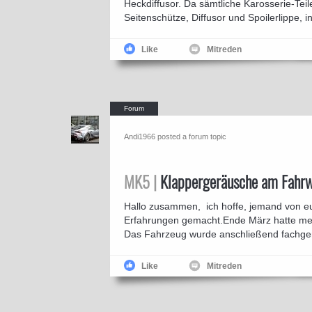
Heckdiffusor. Da sämtliche Karosserie-Tei
Seitenschütze, Diffusor und Spoilerlippe, i
Like
Mitreden
Andi1966 posted a forum topic
MK5 |
Klappergeräusche am Fahr
Hallo zusammen, ich hoffe, jemand von euc
Erfahrungen gemacht.Ende März hatte mei
Das Fahrzeug wurde anschließend fachgerec
Like
Mitreden