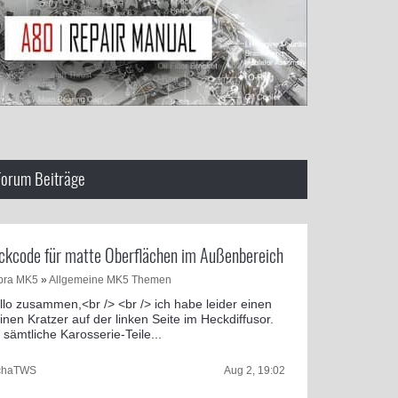
Forum Beiträge
ckcode für matte Oberflächen im Außenbereich
pra MK5
»
Allgemeine MK5 Themen
llo zusammen,<br /> <br /> ich habe leider einen
einen Kratzer auf der linken Seite im Heckdiffusor.
 sämtliche Karosserie-Teile...
chaTWS
Aug 2, 19:02