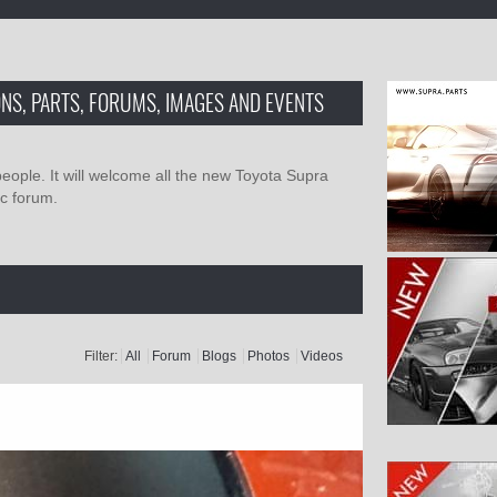
NS, PARTS, FORUMS, IMAGES AND EVENTS
people. It will welcome all the new Toyota Supra
c forum.
Filter:
All
Forum
Blogs
Photos
Videos