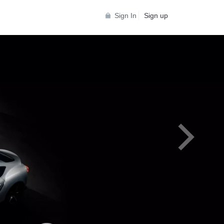
Sign In
Sign up