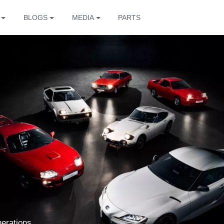
BLOGS
MEDIA
PARTS
nerations