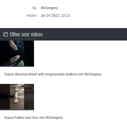
By
McGregory
Added
Jul 24 '2022, 22:12
Other user videos
Supra stearing wheel with programable buttons von McGregory
Supra Father and Son von McGregory