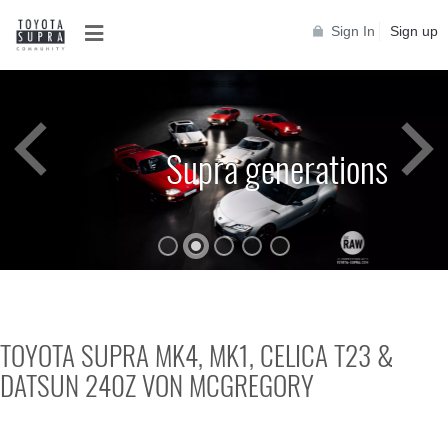
Sign In
Sign up
Supra generations
TOYOTA SUPRA MK4, MK1, CELICA T23 &
DATSUN 240Z VON MCGREGORY