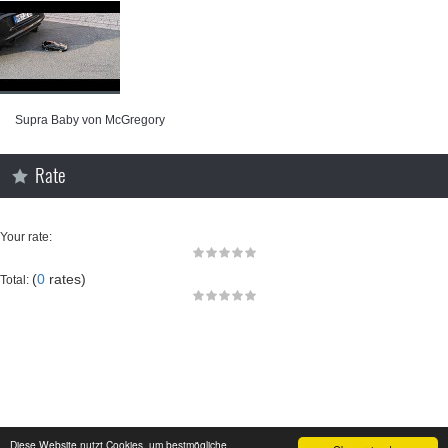
Supra Baby von McGregory
Rate
Your rate:
(
0
rates)
Total:
Diese Website nutzt Cookies, um bestmögliche