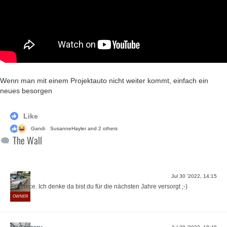
Wenn man mit einem Projektauto nicht weiter kommt, einfach ein
neues besorgen
Like
Gandi
SusanneHayler
and 2 others
The Wall
KTK
Jul 30 '2022, 14:15
Echt nice. Ich denke da bist du für die nächsten Jahre versorgt ;-)
OWNER