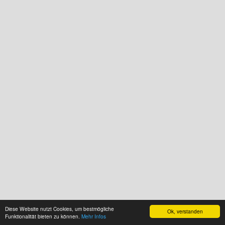
Diese Website nutzt Cookies, um bestmögliche
Ok, verstanden
Funktionalität bieten zu können.
Mehr Infos