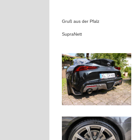
Gruß aus der Pfalz
SupraNett