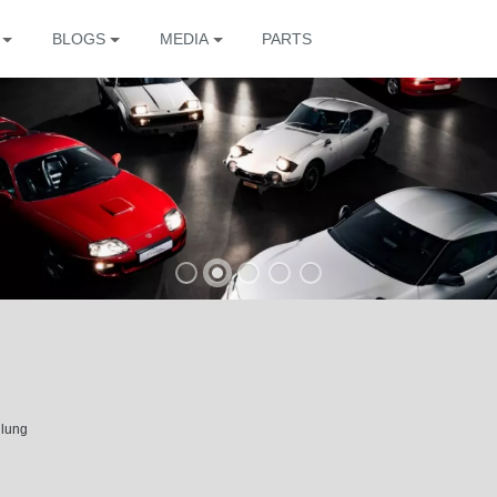
BLOGS
MEDIA
PARTS
The
llung