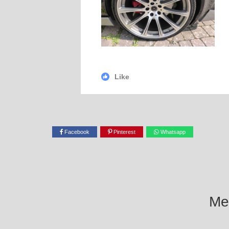
Like
Facebook
Pinterest
Whatsapp
Mel