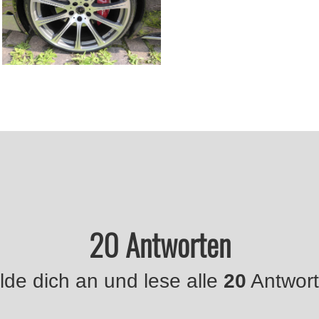
20 Antworten
de dich an und lese alle
20
Antwort