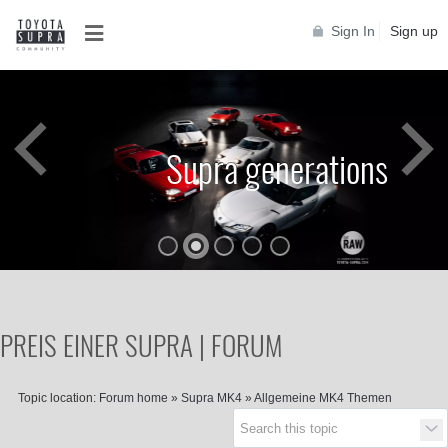
Sign In
Sign up
Supra generations
PREIS EINER SUPRA | FORUM
Topic location:
Forum home
»
Supra MK4
»
Allgemeine MK4 Themen