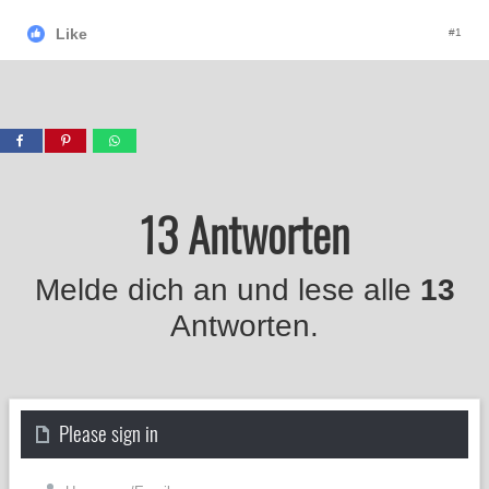
Like
#1
13 Antworten
Melde dich an und lese alle
13
Antworten.
Please sign in