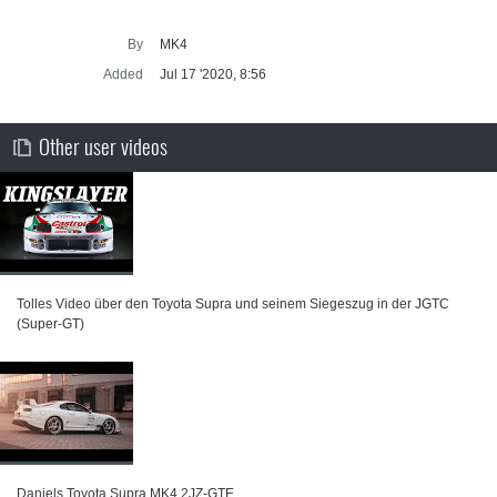
By
MK4
Added
Jul 17 '2020, 8:56
Other user videos
Tolles Video über den Toyota Supra und seinem Siegeszug in der JGTC
(Super-GT)
⁣Daniels Toyota Supra MK4 2JZ-GTE