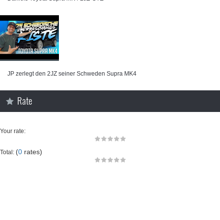
JP zerlegt den 2JZ seiner Schweden Supra MK4
Rate
Your rate:
(
0
rates)
Total: