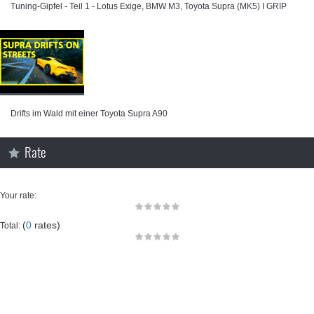
Tuning-Gipfel - Teil 1 - Lotus Exige, BMW M3, Toyota Supra (MK5) I GRIP
Drifts im Wald mit einer Toyota Supra A90
Rate
Your rate:
(
0
rates)
Total: