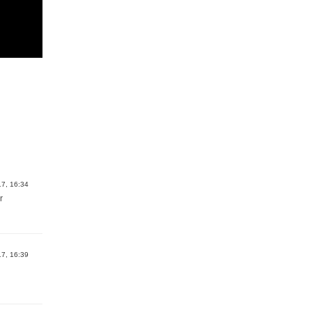
17, 16:34
r
17, 16:39