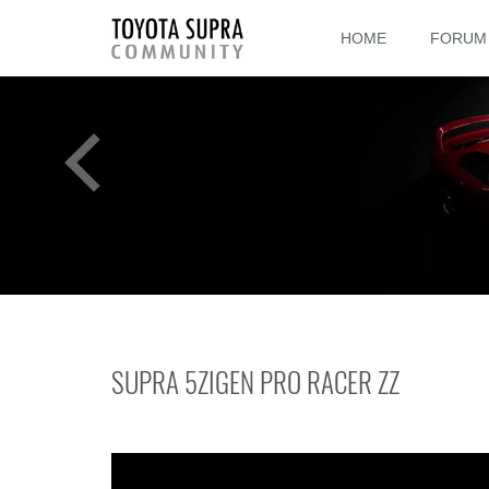
HOME
FORUM
SUPRA 5ZIGEN PRO RACER ZZ