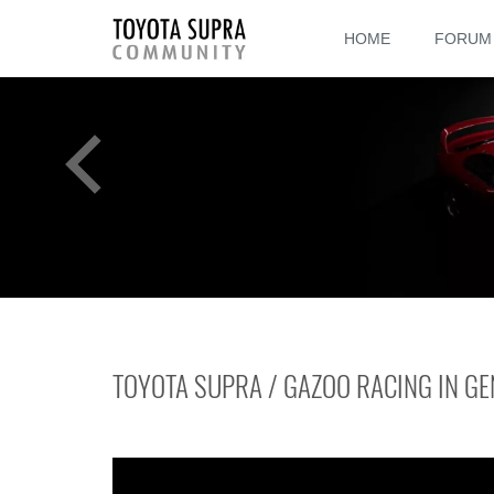
HOME
FORUM
TOYOTA SUPRA / GAZOO RACING IN GE