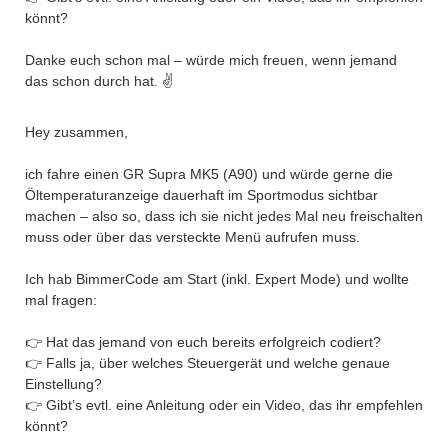
könnt?
Danke euch schon mal – würde mich freuen, wenn jemand
das schon durch hat. ✌️
Hey zusammen,
ich fahre einen GR Supra MK5 (A90) und würde gerne die
Öltemperaturanzeige dauerhaft im Sportmodus sichtbar
machen – also so, dass ich sie nicht jedes Mal neu freischalten
muss oder über das versteckte Menü aufrufen muss.
Ich hab BimmerCode am Start (inkl. Expert Mode) und wollte
mal fragen:
👉 Hat das jemand von euch bereits erfolgreich codiert?
👉 Falls ja, über welches Steuergerät und welche genaue
Einstellung?
👉 Gibt’s evtl. eine Anleitung oder ein Video, das ihr empfehlen
könnt?