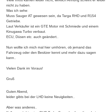
Viele Infos kamen leider nicht, wirklich Ahnung scheint er leider
nicht zu haben.
Was ich sehe:
Muss Sauger AT gewesen sein, da Targa RHD und R154
Getriebe.
Laut Verkäufer ist ein GTE Motor mit Schmiede und einem
Kinugawa Turbo verbaut.
ECU, Düsen etc. auch geändert..
Nun wollte ich mich mal hier umhören, ob jemand das
Fahrzeug oder den Besitzer kennt und mehr dazu sagen
kann..
Vielen Dank im Voraus!
Gruß
Guten Abend,
leider gibts bei der LHD keine Neuigkeiten..
Aber was anderes..