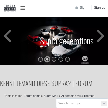
Sign In
Sign up
Supra generations
KENNT JEMAND DIESE SUPRA? | FORUM
Topic location:
Forum home
»
Supra MK4
»
Allgemeine MK4 Themen