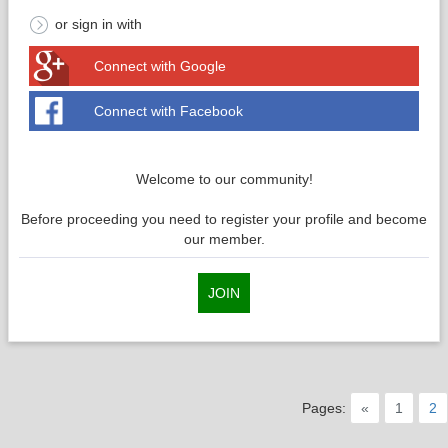
or sign in with
Connect with Google
Connect with Facebook
Welcome to our community!
Before proceeding you need to register your profile and become
our member.
JOIN
Pages:
«
1
2