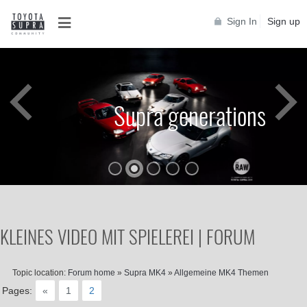
Sign In
Sign up
Supra generations
KLEINES VIDEO MIT SPIELEREI | FORUM
Topic location:
Forum home
»
Supra MK4
»
Allgemeine MK4 Themen
Pages:
«
1
2