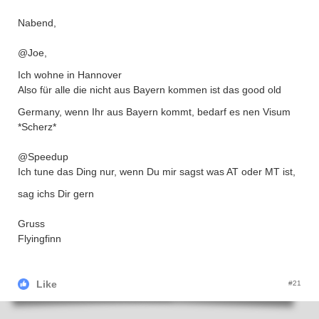
Nabend,
@Joe,
Ich wohne in Hannover
Also für alle die nicht aus Bayern kommen ist das good old
Germany, wenn Ihr aus Bayern kommt, bedarf es nen Visum
*Scherz*
@Speedup
Ich tune das Ding nur, wenn Du mir sagst was AT oder MT ist,
sag ichs Dir gern
Gruss
Flyingfinn
Like
#21