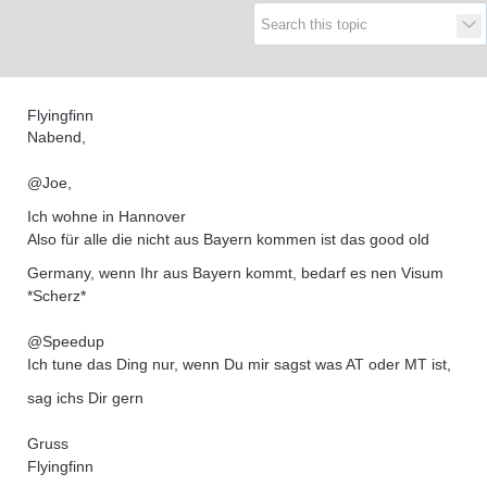
Supra generations
Flyingfinn
Nabend,
@Joe,
Ich wohne in Hannover
Also für alle die nicht aus Bayern kommen ist das good old
Germany, wenn Ihr aus Bayern kommt, bedarf es nen Visum
*Scherz*
@Speedup
Ich tune das Ding nur, wenn Du mir sagst was AT oder MT ist,
sag ichs Dir gern
Gruss
Flyingfinn