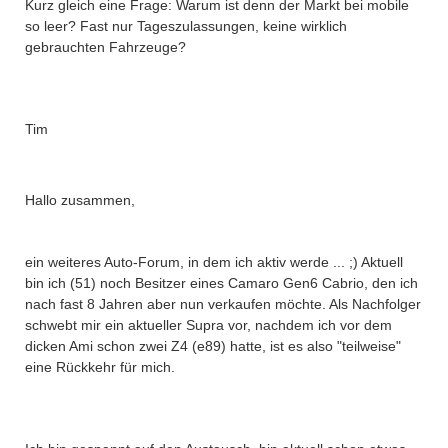
Kurz gleich eine Frage: Warum ist denn der Markt bei mobile
so leer? Fast nur Tageszulassungen, keine wirklich
gebrauchten Fahrzeuge?
Tim
Hallo zusammen,
ein weiteres Auto-Forum, in dem ich aktiv werde ... ;) Aktuell
bin ich (51) noch Besitzer eines Camaro Gen6 Cabrio, den ich
nach fast 8 Jahren aber nun verkaufen möchte. Als Nachfolger
schwebt mir ein aktueller Supra vor, nachdem ich vor dem
dicken Ami schon zwei Z4 (e89) hatte, ist es also "teilweise"
eine Rückkehr für mich.