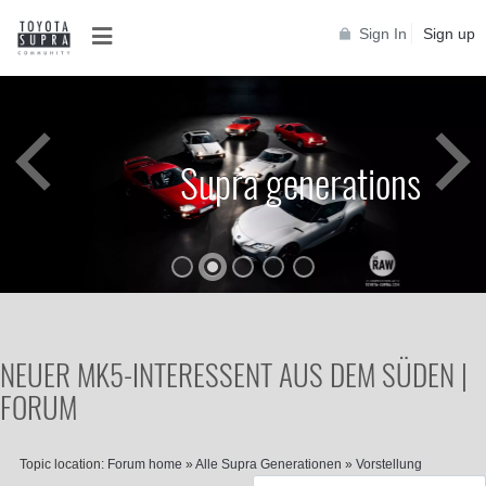
Sign In
Sign up
Supra generations
NEUER MK5-INTERESSENT AUS DEM SÜDEN |
FORUM
Topic location:
Forum home
»
Alle Supra Generationen
»
Vorstellung