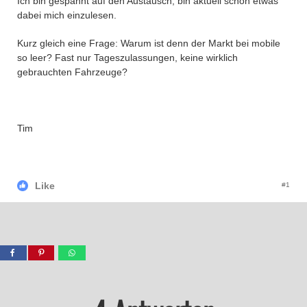
Ich bin gespannt auf den Austausch, bin aktuell schon etwas
dabei mich einzulesen.
Kurz gleich eine Frage: Warum ist denn der Markt bei mobile
so leer? Fast nur Tageszulassungen, keine wirklich
gebrauchten Fahrzeuge?
Tim
Like
#1