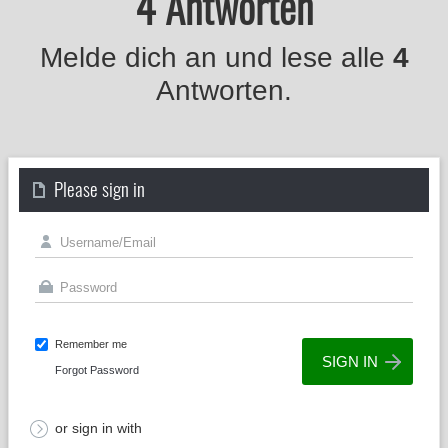
4 Antworten
Melde dich an und lese alle
4
Antworten.
Please sign in
Remember me
Forgot Password
or sign in with