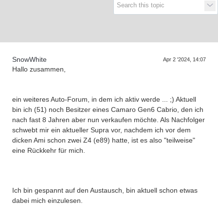
Supra generations
SnowWhite
Apr 2 '2024, 14:07
Hallo zusammen,
ein weiteres Auto-Forum, in dem ich aktiv werde ... ;) Aktuell
bin ich (51) noch Besitzer eines Camaro Gen6 Cabrio, den ich
nach fast 8 Jahren aber nun verkaufen möchte. Als Nachfolger
schwebt mir ein aktueller Supra vor, nachdem ich vor dem
dicken Ami schon zwei Z4 (e89) hatte, ist es also "teilweise"
eine Rückkehr für mich.
Ich bin gespannt auf den Austausch, bin aktuell schon etwas
dabei mich einzulesen.