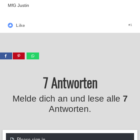
MfG Justin
Like
#1
7 Antworten
Melde dich an und lese alle
7
Antworten.
Please sign in