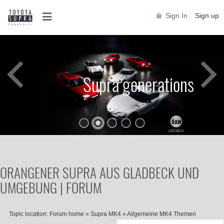
Sign In
Sign up
Supra generations
ORANGENER SUPRA AUS GLADBECK UND
UMGEBUNG | FORUM
Topic location:
Forum home
»
Supra MK4
»
Allgemeine MK4 Themen