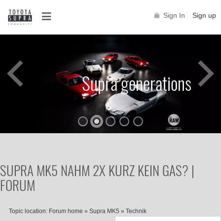
Sign In
Sign up
Supra generations
SUPRA MK5 NAHM 2X KURZ KEIN GAS? |
FORUM
Topic location:
Forum home
»
Supra MK5
»
Technik