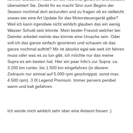
überwintert Sie. Denkt Ihr es macht Sinn zum Beginn der
Season nochmal dort anzurufen und zu fragen ob es vielleicht
sowas wie eine Art Update für das Motorsteuergerät gäbe?
Weil ich kann irgendwie nicht wirklich glauben das ein wenig
Wasser Schuld sein könnte. Mein bester Freund welcher bei
Daimler arbeitet meinte das könnte eine Ursache sein. Oder
soll ich das ganze einfach ignorieren und schauen ob das
ganze nochmal auftritt? Mir ist absolut egal wie weit ich fahren
muss oder was es zu tun gibt, ich möchte nur das meine
Supra es am besten hat. Hier ein paar Info's zur Supra: ca.
3.200 km runter, bis 1.500 km eingefahren (in diesem
Zeitraum nur einmal auf 5.000 rpm geschnippst, sonst max.
4.500 rpm). 3.0l Legend Premium. Immer pervers penibel
warm und kalt gefahren.
Ich würde mich wirklich sehr über eine Antwort freuen :)