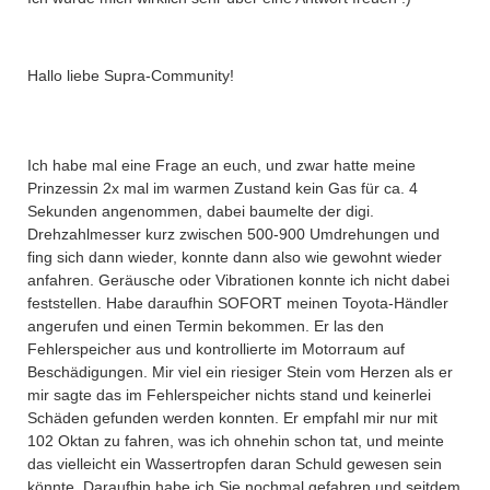
Hallo liebe Supra-Community!
Ich habe mal eine Frage an euch, und zwar hatte meine
Prinzessin 2x mal im warmen Zustand kein Gas für ca. 4
Sekunden angenommen, dabei baumelte der digi.
Drehzahlmesser kurz zwischen 500-900 Umdrehungen und
fing sich dann wieder, konnte dann also wie gewohnt wieder
anfahren. Geräusche oder Vibrationen konnte ich nicht dabei
feststellen. Habe daraufhin SOFORT meinen Toyota-Händler
angerufen und einen Termin bekommen. Er las den
Fehlerspeicher aus und kontrollierte im Motorraum auf
Beschädigungen. Mir viel ein riesiger Stein vom Herzen als er
mir sagte das im Fehlerspeicher nichts stand und keinerlei
Schäden gefunden werden konnten. Er empfahl mir nur mit
102 Oktan zu fahren, was ich ohnehin schon tat, und meinte
das vielleicht ein Wassertropfen daran Schuld gewesen sein
könnte. Daraufhin habe ich Sie nochmal gefahren und seitdem