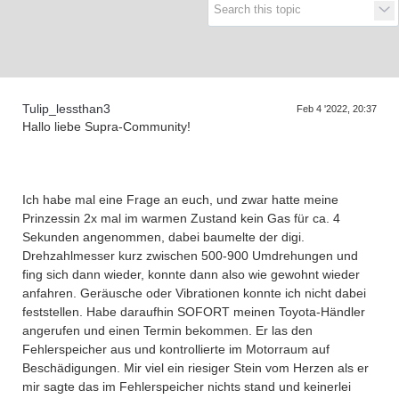
Supra generations
Tulip_lessthan3
Feb 4 '2022, 20:37
Hallo liebe Supra-Community!
Ich habe mal eine Frage an euch, und zwar hatte meine
Prinzessin 2x mal im warmen Zustand kein Gas für ca. 4
Sekunden angenommen, dabei baumelte der digi.
Drehzahlmesser kurz zwischen 500-900 Umdrehungen und
fing sich dann wieder, konnte dann also wie gewohnt wieder
anfahren. Geräusche oder Vibrationen konnte ich nicht dabei
feststellen. Habe daraufhin SOFORT meinen Toyota-Händler
angerufen und einen Termin bekommen. Er las den
Fehlerspeicher aus und kontrollierte im Motorraum auf
Beschädigungen. Mir viel ein riesiger Stein vom Herzen als er
mir sagte das im Fehlerspeicher nichts stand und keinerlei