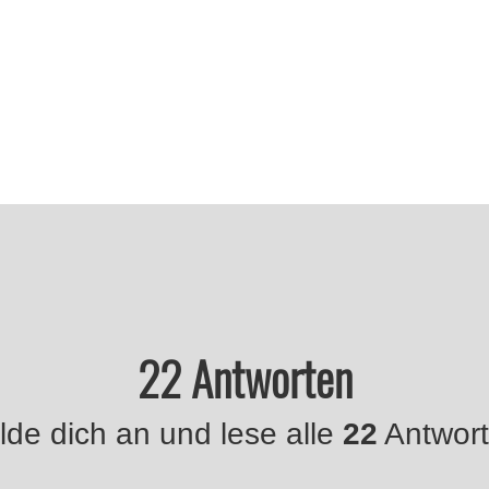
22 Antworten
de dich an und lese alle
22
Antwort