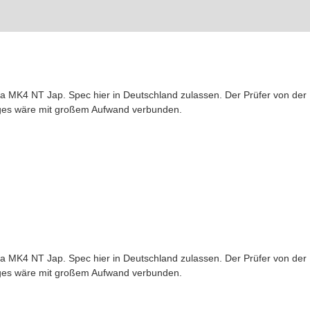
a MK4 NT Jap. Spec hier in Deutschland zulassen. Der Prüfer von der D
ges wäre mit großem Aufwand verbunden.
a MK4 NT Jap. Spec hier in Deutschland zulassen. Der Prüfer von der D
ges wäre mit großem Aufwand verbunden.