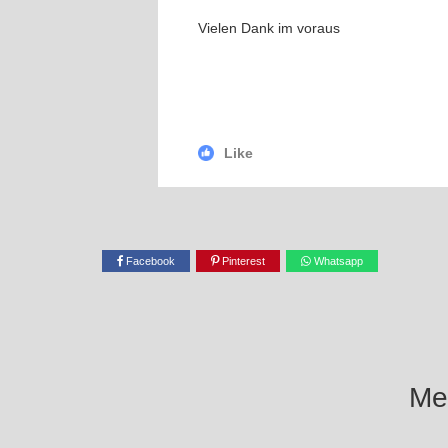
Vielen Dank im voraus
Like
Facebook
Pinterest
Whatsapp
Mel