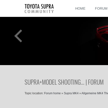
HOME
FORUM
SUPRA+MODEL SHOOTING... | FORUM
Topic location:
Forum home
»
Supra MK4
»
Allgemeine MK4 T