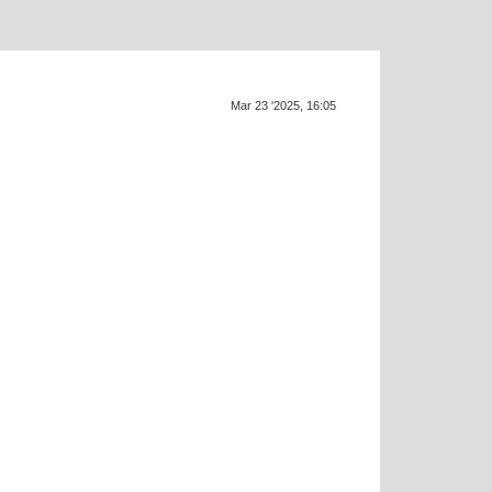
Supra ge
SUP
Mar 23 '2025, 16:05
f