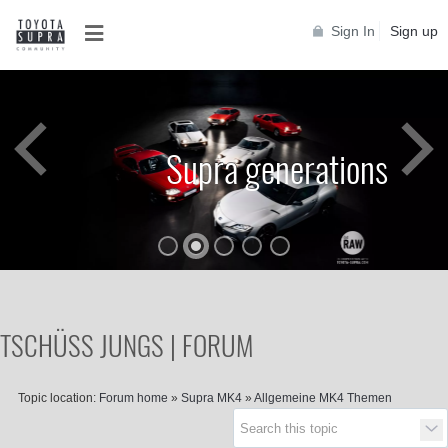
Sign In
Sign up
Supra generations
TSCHÜSS JUNGS | FORUM
Topic location:
Forum home
»
Supra MK4
»
Allgemeine MK4 Themen