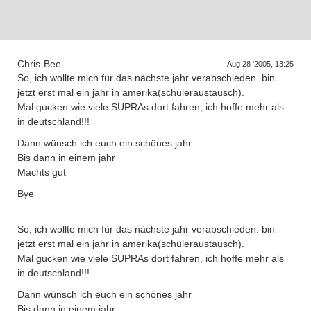
Supra generations
Chris-Bee
Aug 28 '2005, 13:25
So, ich wollte mich für das nächste jahr verabschieden. bin
jetzt erst mal ein jahr in amerika(schüleraustausch).
Mal gucken wie viele SUPRAs dort fahren, ich hoffe mehr als
in deutschland!!!
Dann wünsch ich euch ein schönes jahr
Bis dann in einem jahr
Machts gut
Bye
So, ich wollte mich für das nächste jahr verabschieden. bin
jetzt erst mal ein jahr in amerika(schüleraustausch).
Mal gucken wie viele SUPRAs dort fahren, ich hoffe mehr als
in deutschland!!!
Dann wünsch ich euch ein schönes jahr
Bis dann in einem jahr