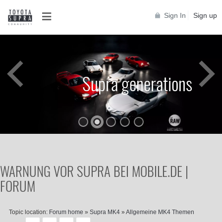
Sign In
Sign up
Supra generations
WARNUNG VOR SUPRA BEI MOBILE.DE |
FORUM
Topic location:
Forum home
»
Supra MK4
»
Allgemeine MK4 Themen