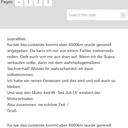
Supra generations
Pages:
«
1
2
3
supraMatt
Ka wie das zustande kommt aber 6000km wurde generell
angegeben. Da kann ich nur von einem Fehler meinerseits
reden. Geilt euch von mir aus dran auf. Wenn ich die Supra
verkaufen sollte, dann mit dem wahrheitsgemäßem
Sachverhalt! Würdet ihr wahrscheinlich eh dann
mitbekommen.
Ich habe ein reines Gewissen und das wird und soll auch so
bleiben.
Und was den Motor betrifft. Seit Juli 15' existiert der
Motorschaden.
Also zusammen, ne schöne Zeit..!
Gruß
Ka wie das zustande kommt aber 6000km wurde generell