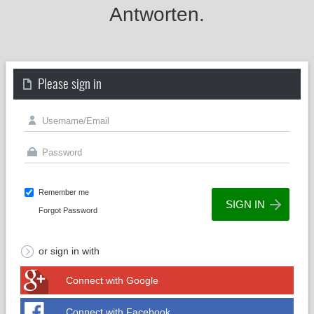
Antworten.
Please sign in
Remember me
Forgot Password
or sign in with
Connect with Google
Connect with Facebook