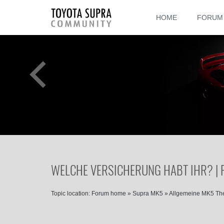
HOME
FORUM
WELCHE VERSICHERUNG HABT IHR? |
Topic location:
Forum home
»
Supra MK5
»
Allgemeine MK5 T