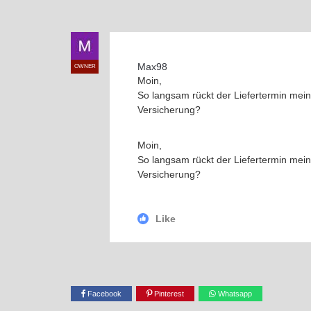
Max98
OWNER
Moin,
So langsam rückt der Liefertermin mein
Versicherung?
Moin,
So langsam rückt der Liefertermin mein
Versicherung?
Like
Facebook
Pinterest
Whatsapp