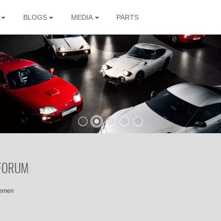
BLOGS
MEDIA
PARTS
The
 FORUM
hemen