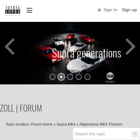
Sign In
Sign up
Supra generations
ZOLL | FORUM
Topic location:
Forum home
»
Supra MK4
»
Allgemeine MK4 Themen