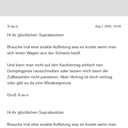
Supra generations
X-ia-n
Aug 1 '2005, 19:49
Hi ihr glücklichen Suprabesitzer
Brauche mal eine exakte Auflistung was es kostet wenn man
sich einen Wagen aus der Schweiz kauft.
Und kann man nicht auf den Kaufvertrag einfach nen
Dumpingpreis rausschreiben oder lassen mich dann die
Zollbeamten nicht passieren. Aber Vertrag ist doch vertrag
oder gibt es da eine Mindestgrenze
Gruß X-ia-n
Hi ihr glücklichen Suprabesitzer
Brauche mal eine exakte Auflistung was es kostet wenn man