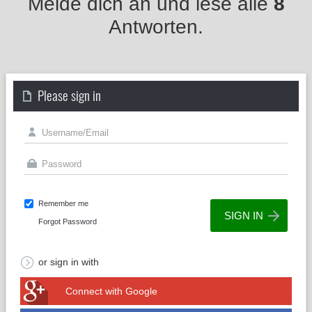
Melde dich an und lese alle
8
Antworten.
Please sign in
Remember me
Forgot Password
or sign in with
Connect with Google