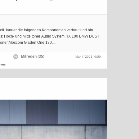
seit Januar die folgenden Komponenten verbaut und bin
nis: Hoch- und Mitteltöner:Audio System HX 100 BMW DUST
töner:Mosconi Gladen One 130....
Mitreden (35)
Mar 4 '2021, 9:50
hers