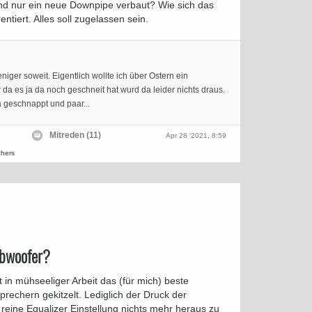
d nur ein neue Downpipe verbaut? Wie sich das
ntiert. Alles soll zugelassen sein.
niger soweit. Eigentlich wollte ich über Ostern ein
da es ja da noch geschneit hat wurd da leider nichts draus.
a geschnappt und paar...
Mitreden (11)
Apr 28 '2021, 8:59
thers
ubwoofer?
zt in mühseeliger Arbeit das (für mich) beste
prechern gekitzelt. Lediglich der Druck der
h reine Equalizer Einstellung nichts mehr heraus zu