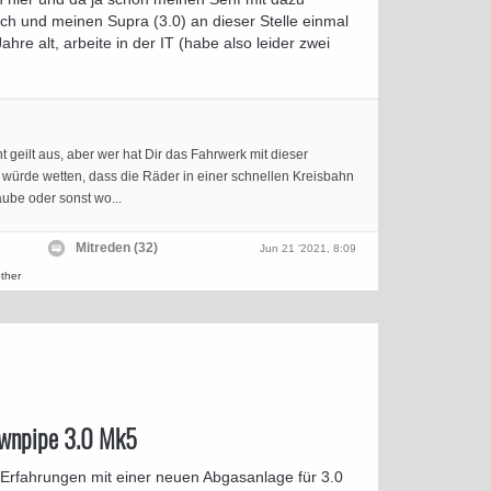
h und meinen Supra (3.0) an dieser Stelle einmal
ahre alt, arbeite in der IT (habe also leider zwei
ht geilt aus, aber wer hat Dir das Fahrwerk mit dieser
 würde wetten, dass die Räder in einer schnellen Kreisbahn
ube oder sonst wo...
Mitreden (32)
Jun 21 '2021, 8:09
ther
wnpipe 3.0 Mk5
 Erfahrungen mit einer neuen Abgasanlage für 3.0