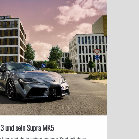
83 und sein Supra MK5
hier und da ja schon meinen Senf mit dazu