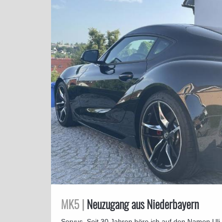
MK5 |
Neuzugang aus Niederbayern
Servus, Seit 30 Jahren höre ich auf den Namen Ul