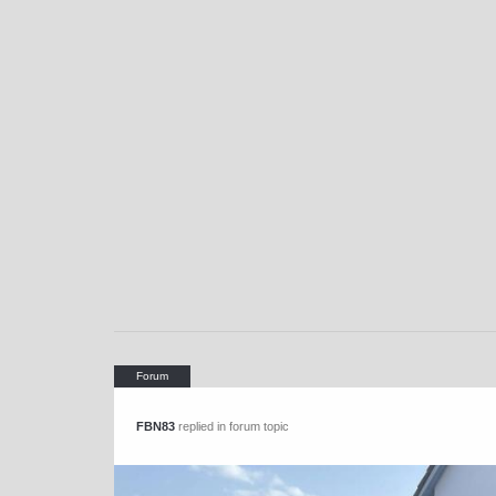
FBN83
replied in forum topic