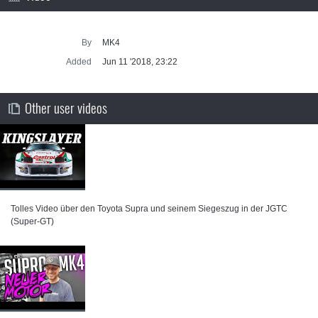
By
MK4
Added
Jun 11 '2018, 23:22
Other user videos
Tolles Video über den Toyota Supra und seinem Siegeszug in der JGTC
(Super-GT)