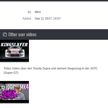
By
MK4
Added
Sep 11 '2017, 14:57
Other user videos
Tolles Video über den Toyota Supra und seinem Siegeszug in der JGTC
(Super-GT)