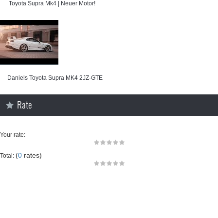
⁣ Toyota Supra Mk4 | Neuer Motor!
⁣Daniels Toyota Supra MK4 2JZ-GTE
Rate
Your rate:
(
0
rates)
Total: