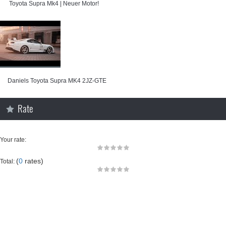
⁣ Toyota Supra Mk4 | Neuer Motor!
⁣Daniels Toyota Supra MK4 2JZ-GTE
Rate
Your rate:
(
0
rates)
Total: