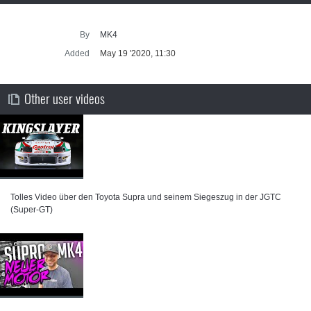
By
MK4
Added
May 19 '2020, 11:30
Other user videos
Tolles Video über den Toyota Supra und seinem Siegeszug in der JGTC
(Super-GT)