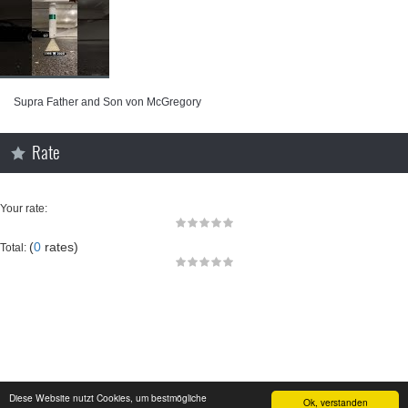
Supra Father and Son von McGregory
Rate
Your rate:
(
0
rates)
Total:
Diese Website nutzt Cookies, um bestmögliche
Ok, verstanden