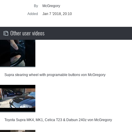
By
McGregory
Added
Jan 7 '2018, 20:10
Other user videos
Supra stearing wheel with programable buttons von McGregory
Toyota Supra MK4, MK1, Celica T23 & Datsun 240z von McGregory