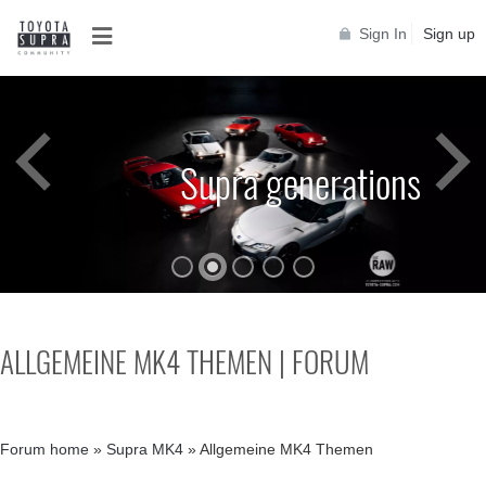
Sign In
Sign up
Supra generations
ALLGEMEINE MK4 THEMEN | FORUM
Supra generations
Forum home
»
Supra MK4
»
Allgemeine MK4 Themen