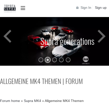
Sign In
Sign up
Supra generations
ALLGEMEINE MK4 THEMEN | FORUM
Forum home
»
Supra MK4
»
Allgemeine MK4 Themen