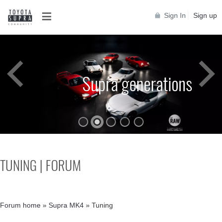
Sign In
Sign up
Supra generations
TUNING | FORUM
Forum home
»
Supra MK4
»
Tuning