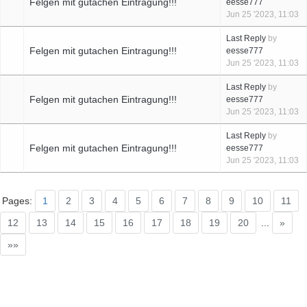
Felgen mit gutachen Eintragung!!!
eesse777
Jun 25 '2023, 11:03
Last Reply
by
Felgen mit gutachen Eintragung!!!
eesse777
Jun 25 '2023, 11:03
Last Reply
by
Felgen mit gutachen Eintragung!!!
eesse777
Jun 25 '2023, 11:03
Last Reply
by
Felgen mit gutachen Eintragung!!!
eesse777
Jun 25 '2023, 11:03
Pages:
1
2
3
4
5
6
7
8
9
10
11
12
13
14
15
16
17
18
19
20
...
»
»»