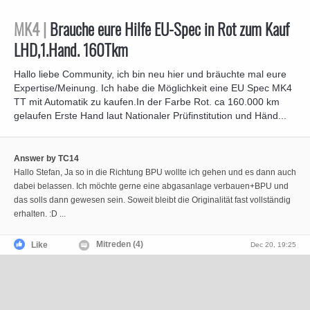
MK4 |
Brauche eure Hilfe EU-Spec in Rot zum Kauf
LHD,1.Hand. 160Tkm
Hallo liebe Community, ich bin neu hier und bräuchte mal eure
Expertise/Meinung. Ich habe die Möglichkeit eine EU Spec MK4
TT mit Automatik zu kaufen.In der Farbe Rot. ca 160.000 km
gelaufen Erste Hand laut Nationaler Prüfinstitution und Händ...
Answer by TC14
Hallo Stefan, Ja so in die Richtung BPU wollte ich gehen und es dann auch
dabei belassen. Ich möchte gerne eine abgasanlage verbauen+BPU und
das solls dann gewesen sein. Soweit bleibt die Originalität fast vollständig
erhalten. :D ...
Mitreden (4)
Like
Dec 20, 19:25