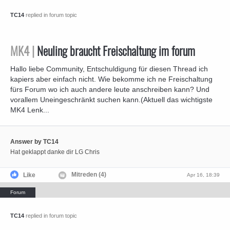
TC14
replied in forum topic
MK4 |
Neuling braucht Freischaltung im forum
Hallo liebe Community, Entschuldigung für diesen Thread ich
kapiers aber einfach nicht. Wie bekomme ich ne Freischaltung
fürs Forum wo ich auch andere leute anschreiben kann? Und
vorallem Uneingeschränkt suchen kann.(Aktuell das wichtigste
MK4 Lenk...
Answer by TC14
Hat geklappt danke dir LG Chris
Mitreden (4)
Like
Apr 16, 18:39
TC14
replied in forum topic