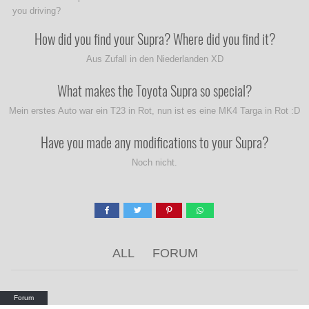
you driving?
How did you find your Supra? Where did you find it?
Aus Zufall in den Niederlanden XD
What makes the Toyota Supra so special?
Mein erstes Auto war ein T23 in Rot, nun ist es eine MK4 Targa in Rot :D
Have you made any modifications to your Supra?
Noch nicht.
ALL
FORUM