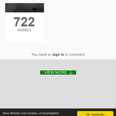
You need to
sign in
to comment
Diese Website nutzt Cookies, um bestmögliche
Ok, verstanden