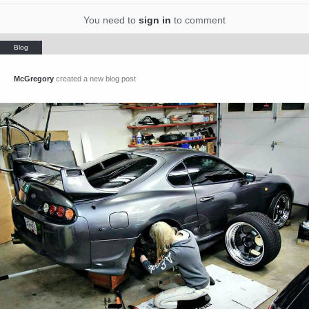
You need to
sign in
to comment
McGregory
created a new blog post