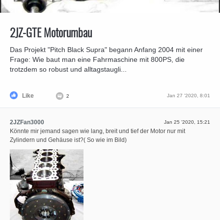
⁣2JZ-GTE Motorumbau
Das Projekt "Pitch Black Supra" begann Anfang 2004 mit einer
Frage: Wie baut man eine Fahrmaschine mit 800PS, die
trotzdem so robust und alltagstaugli...
Like
Jan 27 '2020, 8:01
2
2JZFan3000
Jan 25 '2020, 15:21
⁣Könnte mir jemand sagen wie lang, breit und tief der Motor nur mit
Zylindern und Gehäuse ist?( So wie im Bild)