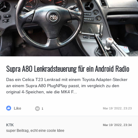
Supra A80 Lenkradsteuerung für ein Android Radio
Das ein Celica T23 Lenkrad mit einem Toyota Adapter-Stecker
an einem Supra A80 PlugNPlay passt, im vergleich zu den
original 4-Speichen, wie die MK4 F...
Like
Mar 19 '2022, 23:23
1
KTK
Mar 19 '2022, 23:34
super Beitrag, echt eine coole Idee