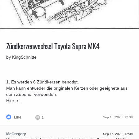
Zündkerzenwechsel Toyota Supra MK4
by KingSchnitte
1. Es werden 6 Zündkerzen benötigt.
Man kann entweder die originalen Kerzen oder geeignete aus
dem Zubehör verwenden.
Hier e...
Like
Sep 15 '2020, 12:38
1
McGregory
Sep 15 '2020, 12:38