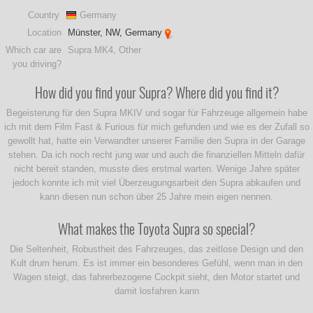
Country
Germany
Location
Münster, NW, Germany
Which car are
Supra MK4, Other
you driving?
How did you find your Supra? Where did you find it?
Begeisterung für den Supra MKIV und sogar für Fahrzeuge allgemein habe
ich mit dem Film Fast & Furious für mich gefunden und wie es der Zufall so
gewollt hat, hatte ein Verwandter unserer Familie den Supra in der Garage
stehen. Da ich noch recht jung war und auch die finanziellen Mitteln dafür
nicht bereit standen, musste dies erstmal warten. Wenige Jahre später
jedoch konnte ich mit viel Überzeugungsarbeit den Supra abkaufen und
kann diesen nun schon über 25 Jahre mein eigen nennen.
What makes the Toyota Supra so special?
Die Seltenheit, Robustheit des Fahrzeuges, das zeitlose Design und den
Kult drum herum. Es ist immer ein besonderes Gefühl, wenn man in den
Wagen steigt, das fahrerbezogene Cockpit sieht, den Motor startet und
damit losfahren kann