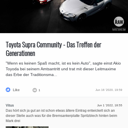
Toyota Supra Community - Das Treffen der
Generationen
"Wenn es keinen Spaß macht, ist es kein Auto", sagte einst Akio
Toyoda bei seinem Amtsantritt und trat mit dieser Leitmaxime
das Erbe der Traditionsma...
Like
Jun 16 '2020, 19:59
1
Vitus
Jun 1 '2022, 18:55
Das hört sich ja gut an ist schon etwas ältere Eintrag entwickelt sich an
dieser Stelle auch was für die Bremsankerplatte Spritzblech hinten beim
Mark drei