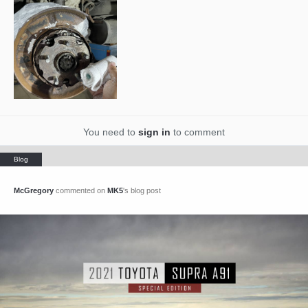
You need to
sign in
to comment
McGregory
commented on
MK5
's blog post