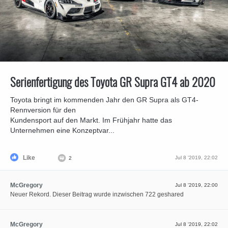
Serienfertigung des Toyota GR Supra GT4 ab 2020
Toyota bringt im kommenden Jahr den GR Supra als GT4-
Rennversion für den
Kundensport auf den Markt. Im Frühjahr hatte das
Unternehmen eine Konzeptvar...
Like
Jul 8 '2019, 22:02
2
McGregory
Jul 8 '2019, 22:00
Neuer Rekord. Dieser Beitrag wurde inzwischen 722 geshared
McGregory
Jul 8 '2019, 22:02