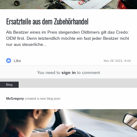
Ersatzteile aus dem Zubehörhandel
Als Besitzer eines im Preis steigenden Oldtimers gilt das Credo:
OEM first. Denn letztendlich möchte ein fast jeder Besitzer nicht
nur aus steuerliche...
Like
Nov 29 '2021, 8:04
You need to
sign in
to comment
McGregory
created a new blog post