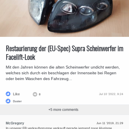
Restaurierung der (EU-Spec) Supra Scheinwerfer im
Facelift-Look
Mit den Jahren können die alten Scheinwerfer undicht werden,
welches sich durch ein beschlagen der Innenseite bei Regen
oder beim Waschen des Fahrzeug...
Like
Jul 10 '2022, 9:24
8
Duster
+
5
more comments
McGregory
Jun 11 '2019, 21:29
In unserer FB verkaufsgruppe verkauft gerade jemand paar Aluringe