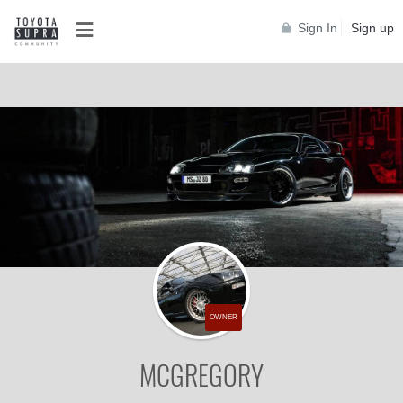
Sign In
Sign up
OWNER
MCGREGORY