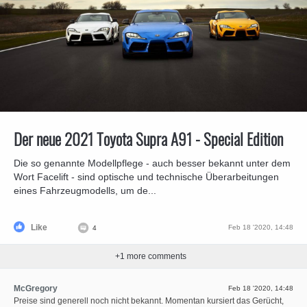
Der neue 2021 Toyota Supra A91 - Special Edition
Die so genannte Modellpflege - auch besser bekannt unter dem
Wort Facelift - sind optische und technische Überarbeitungen
eines Fahrzeugmodells, um de...
Like
Feb 18 '2020, 14:48
4
+
1
more comments
McGregory
Feb 18 '2020, 14:48
Preise sind generell noch nicht bekannt. Momentan kursiert das Gerücht,