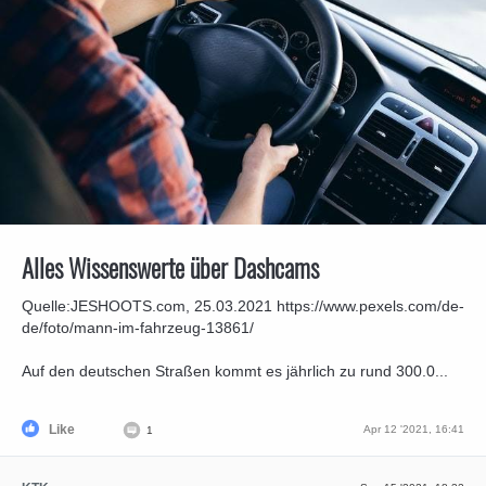
Alles Wissenswerte über Dashcams
Quelle:JESHOOTS.com, 25.03.2021 https://www.pexels.com/de-
de/foto/mann-im-fahrzeug-13861/
Auf den deutschen Straßen kommt es jährlich zu rund 300.0...
Like
Apr 12 '2021, 16:41
1