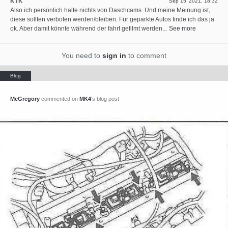
KTK
Sep 15 '2021, 18:32
Also ich persönlich halte nichts von Daschcams. Und meine Meinung ist,
diese sollten verboten werden/bleiben. Für geparkte Autos finde ich das ja
ok. Aber damit könnte während der fahrt gefilmt werden...
See more
You need to
sign in
to comment
McGregory
commented on
MK4
's blog post